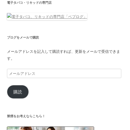
電子タバコ・リキッドの専門店
ブログをメールで購読
メールアドレスを記入して購読すれば、更新をメールで受信できま
す。
メ
ー
ル
購読
ア
ド
レ
ス
禁煙をお考えならこちら！