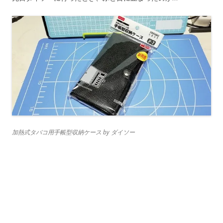
加熱式タバコ用手帳型収納ケース by ダイソー