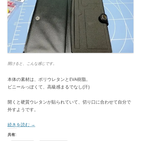
開けると、こんな感じです。
本体の素材は、ポリウレタンとEVA樹脂。
ビニールっぽくて、高級感まるでなし(汗)
開くと硬質ウレタンが貼られていて、切り口に合わせて自分で
外すようです。
続きを読む
→
共有: