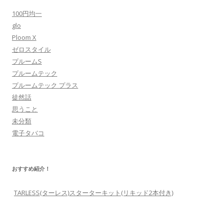
100円均一
glo
Ploom X
ゼロスタイル
プルームS
プルームテック
プルームテック プラス
徒然話
思うこと
未分類
電子タバコ
おすすめ紹介！
TARLESS(ターレス)スターターキット(リキッド2本付き)