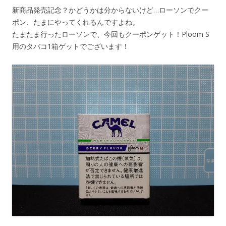
新商品発売記念？かどうかは分からないけど…ローソンでクー
ポン、たまにやってくれるんですよね。
たまたま行ったローソンで、今回もクーポンゲット！Ploom S
用のタバコ1箱ゲットでございます！