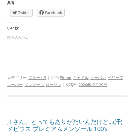
共有:
Twitter
Facebook
いいね:
読み込み中…
カテゴリー:
プルームS
| タグ:
Ploom
,
キャメル
,
クーポン
,
ベリーフ
レーバー
,
メンソール
,
ローソン
| 投稿日:
2020年12月29日
|
JTさん、とってもありがたいんだけど…(汗)
メビウス プレミアムメンソール 100’s