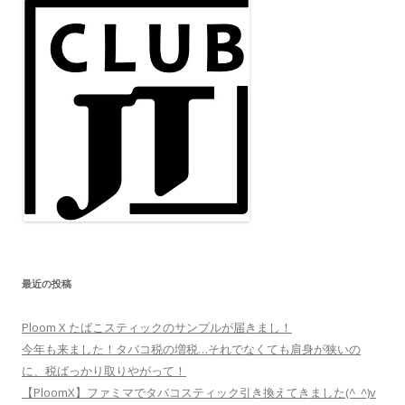
最近の投稿
Ploom X たばこスティックのサンプルが届きまし！
今年も来ました！タバコ税の増税…それでなくても肩身が狭いの
に、税ばっかり取りやがって！
【PloomX】ファミマでタバコスティック引き換えてきました(^_^)v