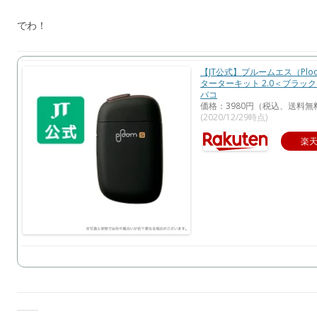
でわ！
【JT公式】プルームエス（Plo
ターターキット 2.0＜ブラック
バコ
価格：3980円（税込、送料無料
(2020/12/29時点)
楽