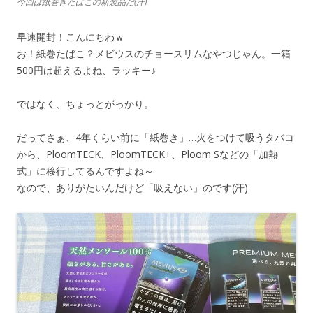
今回は紙巻きたばこの新製品だ(汗)
早速開封！こんにちわｗ
お！紙巻たばこ？メビウスのチョースリムなやつじゃん。一箱
500円は超えるよね、ラッキー♪
ではなく、ちょっとがっかり。
だってさぁ、4年くらい前に「紙巻き」…火をつけて吸うタバコ
から、PloomTECK、PloomTECK+、Ploom Sなどの「加熱
式」に移行してるんですよね～
なので、ありがたいんだけど「吸えない」のです(汗)