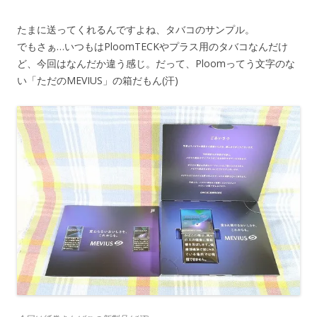
たまに送ってくれるんですよね、タバコのサンプル。
でもさぁ…いつもはPloomTECKやプラス用のタバコなんだけ
ど、今回はなんだか違う感じ。だって、Ploomってう文字のな
い「ただのMEVIUS」の箱だもん(汗)