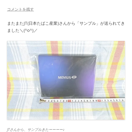
コメントを残す
またまたJT(日本たばこ産業)さんから「サンプル」が送られてき
ました＼(^o^)／
JTさんから、サンプルきたーーーー♪