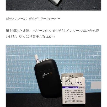
緑がメンソール、紺色がベリーフレーバー
箱を開けた途端、ベリーの甘い香りが！メンソール系だから良
いけど、やっぱり苦手だなぁ(汗)