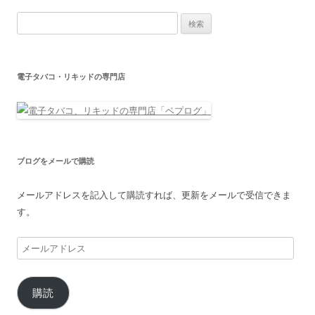
検
索:
電子タバコ・リキッドの専門店
ブログをメールで購読
メールアドレスを記入して購読すれば、更新をメールで受信できま
す。
メ
ー
ル
購読
ア
ド