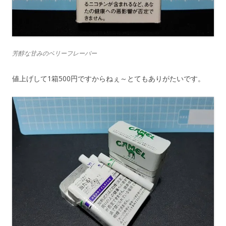
芳醇な甘みのベリーフレーバー
値上げして1箱500円ですからねぇ～とてもありがたいです。