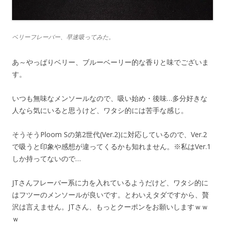
ベリーフレーバー、早速吸ってみた。
あ～やっぱりベリー、ブルーベーリー的な香りと味でございま
す。
いつも無味なメンソールなので、吸い始め・後味…多分好きな
人なら気にいると思うけど、ワタシ的には苦手な感じ。
そうそうPloom Sの第2世代(Ver.2)に対応しているので、Ver.2
で吸うと印象や感想が違ってくるかも知れません。※私はVer.1
しか持ってないので…
JTさんフレーバー系に力を入れているようだけど、ワタシ的に
はフツーのメンソールが良いです。とわいえタダですから、贅
沢は言えません。JTさん、もっとクーポンをお願いしますｗｗ
ｗ