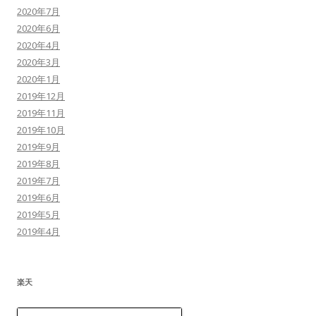
2020年7月
2020年6月
2020年4月
2020年3月
2020年1月
2019年12月
2019年11月
2019年10月
2019年9月
2019年8月
2019年7月
2019年6月
2019年5月
2019年4月
楽天