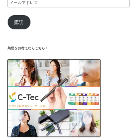
メ
ー
ル
購読
ア
ド
レ
ス
禁煙をお考えならこちら！