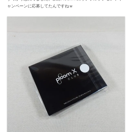
ャンペーンに応募してたんですねｗ