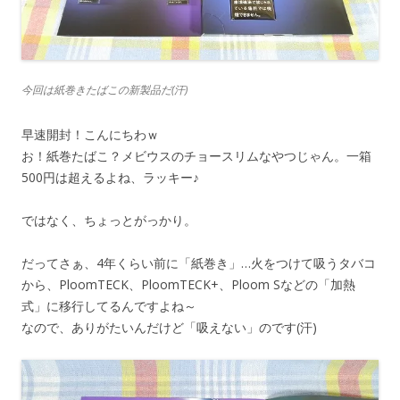
今回は紙巻きたばこの新製品だ(汗)
早速開封！こんにちわｗ
お！紙巻たばこ？メビウスのチョースリムなやつじゃん。一箱
500円は超えるよね、ラッキー♪
ではなく、ちょっとがっかり。
だってさぁ、4年くらい前に「紙巻き」…火をつけて吸うタバコ
から、PloomTECK、PloomTECK+、Ploom Sなどの「加熱
式」に移行してるんですよね～
なので、ありがたいんだけど「吸えない」のです(汗)