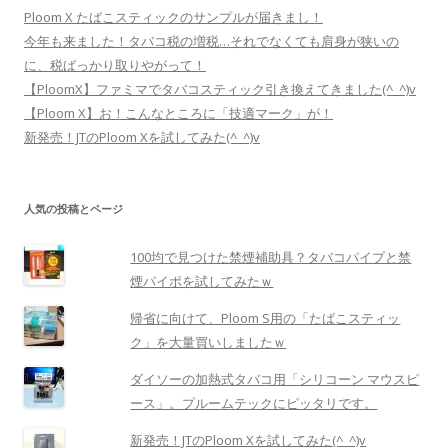
Ploom X たばこスティックのサンプルが届きまし！
今年も来ました！タバコ税の増税…それでなくても肩身が狭いの
に、税ばっかり取りやがって！
【PloomX】ファミマでタバコスティック引き換えてきました(^_^)v
【Ploom X】お！こんなところに「技適マーク」が！
新発売！JTのPloom Xを試してみた(^_^)v
人気の投稿とページ
100均で見つけた禁煙補助具？タバコパイプと禁
煙パイポを試してみたｗ
帰省に向けて、Ploom S用の「たばこスティッ
ク」を大量買いしましたｗ
ダイソーの加熱式タバコ用「シリコーン マウスピ
ース」。プルームテックにピッタリです。
新発売！JTのPloom Xを試してみた(^_^)v