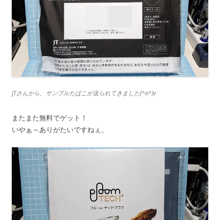
JTさんから、サンプルたばこが送られてきました(^o^)v
またまた無料でゲット！
いやぁ～ありがたいですねぇ。