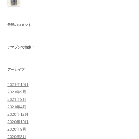
最近のコメント
アマゾンで検索！
アーカイブ
2021年10月
2021年9月
2021年8月
2021年4月
2020年12月
2020年10月
2020年9月
2020年8月