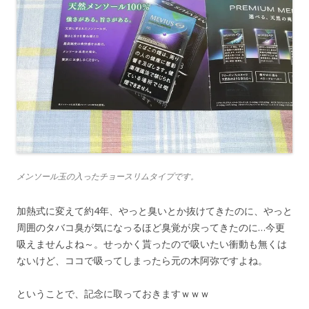
メンソール玉の入ったチョースリムタイプです。
加熱式に変えて約4年、やっと臭いとか抜けてきたのに、やっと
周囲のタバコ臭が気になっるほど臭覚が戻ってきたのに…今更
吸えませんよね～。せっかく貰ったので吸いたい衝動も無くは
ないけど、ココで吸ってしまったら元の木阿弥ですよね。
ということで、記念に取っておきますｗｗｗ