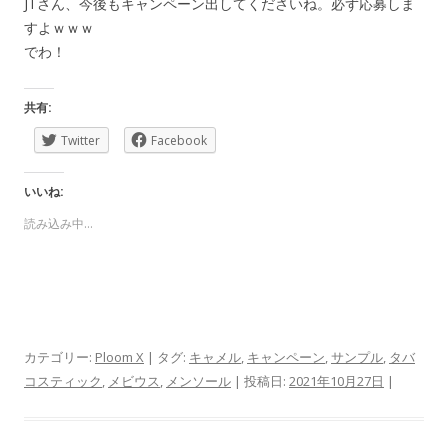
JTさん、今後もキャンペーン出してくださいね。必ず応募しま
すよｗｗｗ
でわ！
共有:
Twitter
Facebook
いいね:
読み込み中…
カテゴリー:
Ploom X
| タグ:
キャメル
,
キャンペーン
,
サンプル
,
タバ
コスティック
,
メビウス
,
メンソール
| 投稿日:
2021年10月27日
|