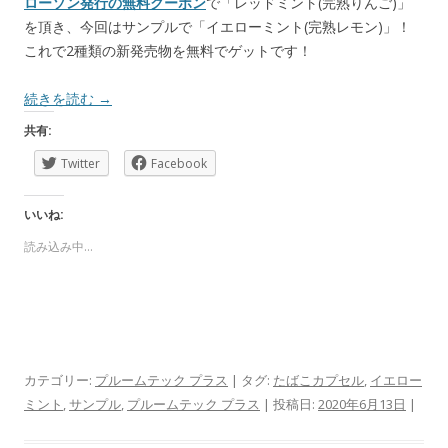
ローソン発行の無料クーポン
で「レッドミント(完熟りんご)」
を頂き、今回はサンプルで「イエローミント(完熟レモン)」！
これで2種類の新発売物を無料でゲットです！
続きを読む
→
共有:
Twitter
Facebook
いいね:
読み込み中…
カテゴリー:
プルームテック プラス
| タグ:
たばこカプセル
,
イエロー
ミント
,
サンプル
,
プルームテック プラス
| 投稿日:
2020年6月13日
|