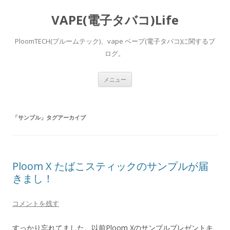
VAPE(電子タバコ)Life
PloomTECH(プルームテック)、vape ベープ(電子タバコ)に関するブ
ログ。
コ
メニュー
ン
テ
ン
ツ
へ
「
サンプル
」タグアーカイブ
ス
キ
ッ
プ
Ploom X たばこスティックのサンプルが届
きまし！
コメントを残す
すっかり忘れてました。以前Ploom Xのサンプルプレゼントキ