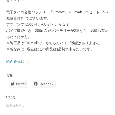
電子タバコ交換バッテリー「Umoot」280mAh 2本セット(USB
充電器付き)でございます。
アマゾンで1,500円くらいだったかな？
バイブ機能付き、280mAhのバッテリーが2本なら、結構お買い
得だったかも。
※純正品は210ｍAhで、もちろんバイブ機能はありません。
※ちなみに…現在は(この商品は)品切れ中みたいです。
続きを読む
→
共有:
Twitter
Facebook
いいね:
読み込み中…