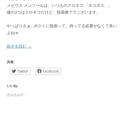
メビウス メンソールは、いつものクロネコ 「ネコポス」。
後の2つはクロネコだけど、投函便？でございます。
やっぱりさぁ…ポストに投函って、待ってる必要がなくて良い
よねｗ
続きを読む
→
共有:
Twitter
Facebook
いいね:
読み込み中…