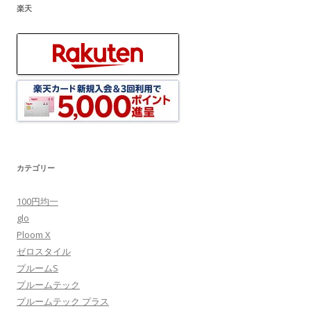
楽天
カテゴリー
100円均一
glo
Ploom X
ゼロスタイル
プルームS
プルームテック
プルームテック プラス