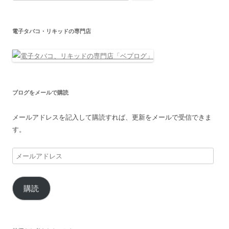
索:
電子タバコ・リキッドの専門店
ブログをメールで購読
メールアドレスを記入して購読すれば、更新をメールで受信できま
す。
メ
ー
ル
購読
ア
ド
レ
ス