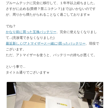
プルームテックに完全に移行して、１年半以上経ちました。
さすがに止める(禁煙？禁ニコチン？)まではいかないのです
が、周りから煙たがられることなく過ごしておりますｗ
でね？
かなり前に買った互換バッテリー
、完全に使えなくなりまし
て…(充放電できなくなりました)
最近新しく(アトマイザーと一緒に)買ったバッテリー
、現役で
ございます。
ただ、アトマイザーを使うと、バッテリーの持ちが悪くて。
という事で…
タイトル通りでございますｗ