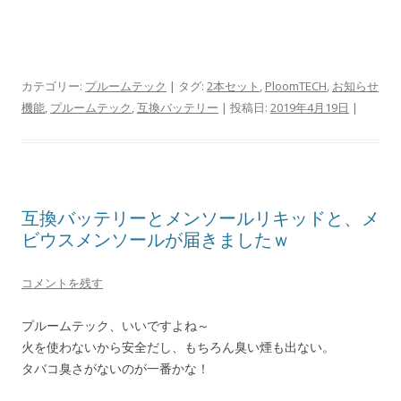
カテゴリー:
プルームテック
| タグ:
2本セット
,
PloomTECH
,
お知らせ
機能
,
プルームテック
,
互換バッテリー
| 投稿日:
2019年4月19日
|
互換バッテリーとメンソールリキッドと、メ
ビウスメンソールが届きましたｗ
コメントを残す
プルームテック、いいですよね～
火を使わないから安全だし、もちろん臭い煙も出ない。
タバコ臭さがないのが一番かな！