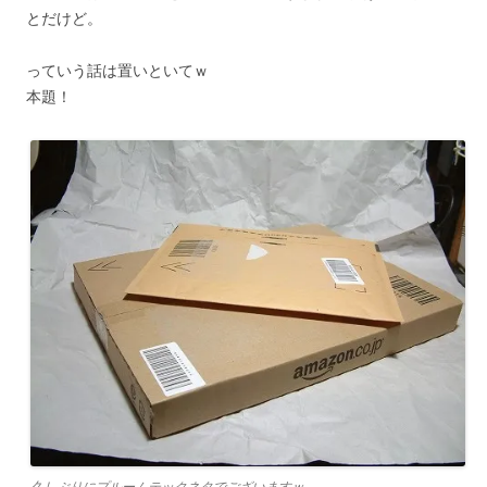
とだけど。
っていう話は置いといてｗ
本題！
久しぶりにプルームテックネタでございますｗ