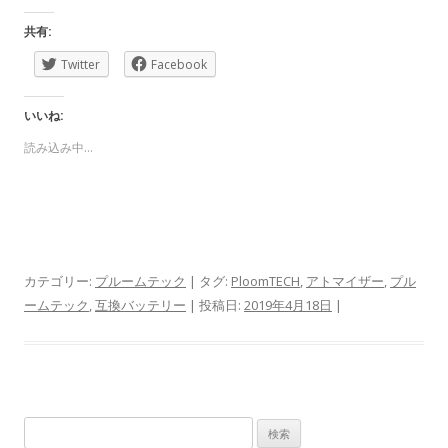
共有:
Twitter
Facebook
いいね:
読み込み中…
カテゴリー:
プルームテック
| タグ:
PloomTECH
,
アトマイザー
,
プル
ームテック
,
互換バッテリー
| 投稿日:
2019年4月18日
|
検