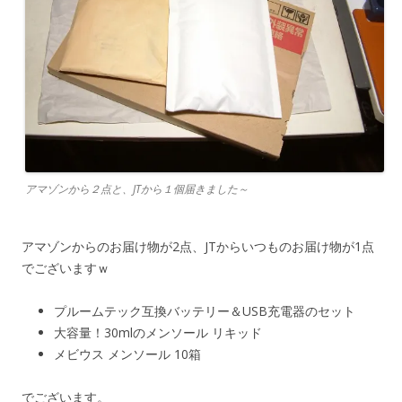
アマゾンから２点と、JTから１個届きました～
アマゾンからのお届け物が2点、JTからいつものお届け物が1点
でございますｗ
プルームテック互換バッテリー＆USB充電器のセット
大容量！30mlのメンソール リキッド
メビウス メンソール 10箱
でございます。