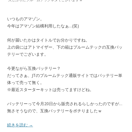
いつものアマゾン。
今年はアマゾン結構利用したなぁ…(笑)
何が届いたかはタイトルでお分かりですね。
上の袋にはアトマイザー、下の箱はプルームテックの互換バッ
テリーでございます。
今更ながら互換バッテリー？
だってさぁ、JTのプルームテック通販サイトではバッテリー単
体って売って無く。
※最近スターターキットは売ってますけどね。
バッテリーって今月20日から販売されるらしかったのですが…
無さそうなので、互換バッテリーをポチりましたｗ
続きを読む
→