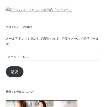
ブログをメールで購読
メールアドレスを記入して購読すれば、更新をメールで受信できま
す。
メ
ー
ル
購読
ア
ド
レ
ス
禁煙をお考えならこちら！