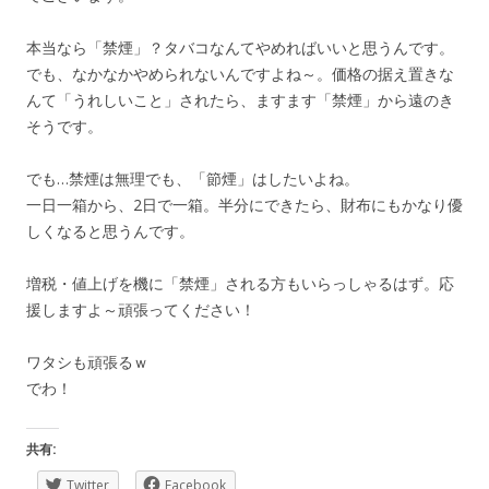
本当なら「禁煙」？タバコなんてやめればいいと思うんです。
でも、なかなかやめられないんですよね～。価格の据え置きな
んて「うれしいこと」されたら、ますます「禁煙」から遠のき
そうです。
でも…禁煙は無理でも、「節煙」はしたいよね。
一日一箱から、2日で一箱。半分にできたら、財布にもかなり優
しくなると思うんです。
増税・値上げを機に「禁煙」される方もいらっしゃるはず。応
援しますよ～頑張ってください！
ワタシも頑張るｗ
でわ！
共有:
Twitter
Facebook