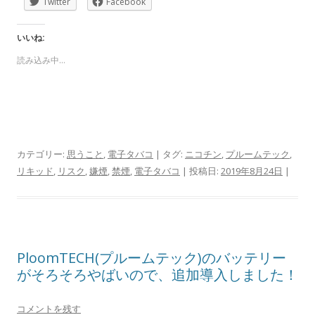
Twitter
Facebook
いいね:
読み込み中…
カテゴリー:
思うこと
,
電子タバコ
| タグ:
ニコチン
,
プルームテック
,
リキッド
,
リスク
,
嫌煙
,
禁煙
,
電子タバコ
| 投稿日:
2019年8月24日
|
PloomTECH(プルームテック)のバッテリー
がそろそろやばいので、追加導入しました！
コメントを残す