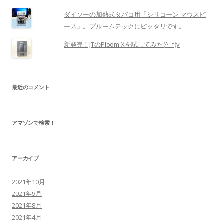
ダイソーの加熱式タバコ用「シリコーン マウスピ
ース」。プルームテックにピッタリです。
新発売！JTのPloom Xを試してみた(^_^)v
最近のコメント
アマゾンで検索！
アーカイブ
2021年10月
2021年9月
2021年8月
2021年4月