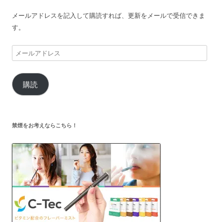
メールアドレスを記入して購読すれば、更新をメールで受信できま
す。
メ
ー
ル
購読
ア
ド
レ
ス
禁煙をお考えならこちら！