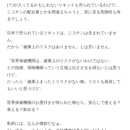
(？)が入ってるかもしれないリキッドも売られているわけで。
ニコチンの配合量とかを間違えちゃうと、死に至る危険性も有
るでしょう。
日本で売られているリキッドは、ニコチンは含まれていませ
ん。
だから「健康上のリスクはありません」とは言いません。
「世界保健機関は、健康上のリスクがないわけではない」
との指摘、保険機構っていう立場上出さざるを得ないとは思う
けど。
だったら「健康上まったくリスクがない物」リストも発表して
もいいと思うけど。
世界保健機構のお墨付きが得られた物なら、安心して使える？
食える？飲める？
私的には、なんか微妙だなぁ。