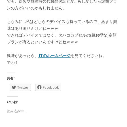
でも、紛失や故障時の代替品保証とか…もしかしたら定額プラ
ンの方がいいのかもしれません。
ちなみに…私はどちらのデバイスも持っているので、あまり興
味はありませんけどねｗｗｗ
できればデバイスではなく、タバコカプセルの(超お得な)定額
プランが有るといいんですけどねｗｗｗ
興味があったら、
JTのホームページ
を見てくださいね。
でわ！
共有:
Twitter
Facebook
いいね:
読み込み中…