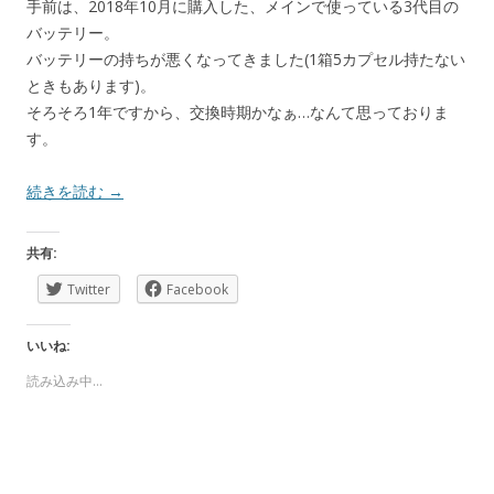
手前は、2018年10月に購入した、メインで使っている3代目の
バッテリー。
バッテリーの持ちが悪くなってきました(1箱5カプセル持たない
ときもあります)。
そろそろ1年ですから、交換時期かなぁ…なんて思っておりま
す。
続きを読む
→
共有:
Twitter
Facebook
いいね:
読み込み中…