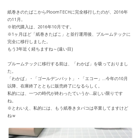
紙巻きのたばこからPloomTECHに完全移行したのが、2016年
の11月。
※初代購入は、2016年10月です。
※1ヶ月ほど「紙巻きたばこ」と並行運用後、プルームテックに
完全に移行しました。
もう3年近く経ちますね～(遠い目)
プルームテックに移行する前は、「わかば」を吸っておりまし
た。
「わかば」・「ゴールデンバット」・「エコー」…今年の10月
以降、在庫終了とともに販売終了になるらしく。
私的には、一つの時代が終わったていうか…寂しい限りです
ね。
※とわいえ、私的には、もう紙巻きタバコは卒業してますけど
ねｗ