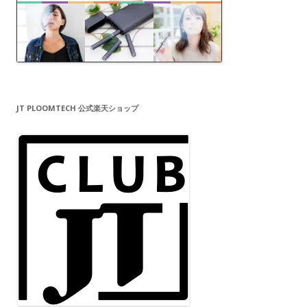
JT PLOOMTECH 公式楽天ショップ