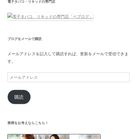
電子タバコ・リキッドの専門店
ブログをメールで購読
メールアドレスを記入して購読すれば、更新をメールで受信できま
す。
メ
ー
ル
購読
ア
ド
レ
ス
禁煙をお考えならこちら！