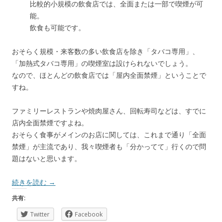
比較的小規模の飲食店では、全面または一部で喫煙が可
能。
飲食も可能です。
おそらく規模・来客数の多い飲食店を除き「タバコ専用」、
「加熱式タバコ専用」の喫煙室は設けられないでしょう。
なので、ほとんどの飲食店では「屋内全面禁煙」ということで
すね。
ファミリーレストランや焼肉屋さん、回転寿司などは、すでに
店内全面禁煙ですよね。
おそらく食事がメインのお店に関しては、これまで通り「全面
禁煙」が主流であり、我々喫煙者も「分かってて」行くので問
題はないと思います。
続きを読む
→
共有:
Twitter
Facebook