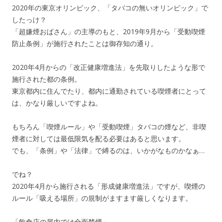
2020年の東京オリンピック、「タバコの無いオリンピック」で
したっけ？
「超嫌煙おばさん」の主導のもと、2019年9月から「受動喫煙
防止条例」が施行されたことは御存知の通り。
2020年4月からの「改正健康増進法」を先取りしたような形で
施行された都の条例。
東京都内に住んでたり、都内に通勤されている喫煙者にとって
は、かなり厳しいですよね。
もちろん「喫煙ルール」や「受動喫煙」タバコの煙など、非喫
煙者に対しては最低限気を配る必要はあると思います。
でも、「条例」や「法律」で縛るのは、いかがなものかなぁ…
でね？
2020年4月から施行される「形成健康増進法」ですが、喫煙の
ルール「吸える場所」の規制がますます厳しくなります。
「飲食店の屋内では全面禁煙」