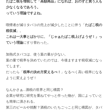
たばこ税を増税して「高額商品」になれば、おのずと買う人も
少なくなるであろう。
っていう理論ですよね。
喫煙者が減りタバコの売上が減少したことに伴う「
たばこ税の
税収減
」。
これは一大事とばかりに、「じゃぁたばこ税上げようぜ！」っ
ていう理論
にすり替わった。
加熱式タバコは、使う葉の量が少ない。
葉の量で税率を決めていたのでは、今後ますます税収減になっ
てします。
だったら「
税率の決め方変えるべ！
」なるべく高い税率になる
ように変えようぜ！
なんかさぁ…酒税の世界と同じ構図？
企業が研究に研究を重ねてやっと作った物が、国によっていと
も簡単に潰される。
第三のビールや焼酎？酒税のいたちごっこと同じ構図が、タバ