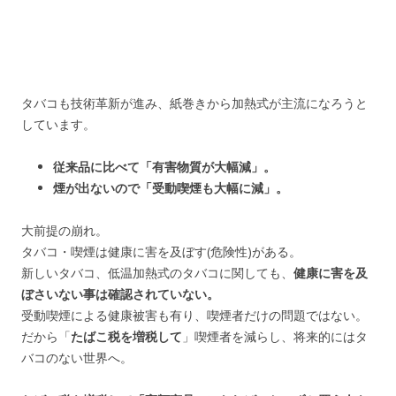
タバコも技術革新が進み、紙巻きから加熱式が主流になろうと
しています。
従来品に比べて「有害物質が大幅減」。
煙が出ないので「受動喫煙も大幅に減」。
大前提の崩れ。
タバコ・喫煙は健康に害を及ぼす(危険性)がある。
新しいタバコ、低温加熱式のタバコに関しても、
健康に害を及
ぼさいない事は確認されていない。
受動喫煙による健康被害も有り、喫煙者だけの問題ではない。
だから「
たばこ税を増税して
」喫煙者を減らし、将来的にはタ
バコのない世界へ。