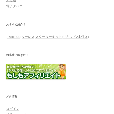
電子タバコ
おすすめ紹介！
TARLESS(ターレス)スターターキット(リキッド2本付き)
お小遣い稼ぎに！
メタ情報
ログイン