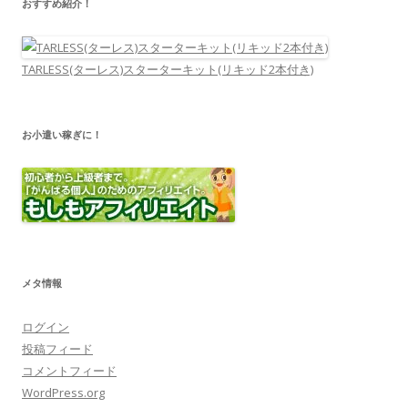
おすすめ紹介！
TARLESS(ターレス)スターターキット(リキッド2本付き)
お小遣い稼ぎに！
メタ情報
ログイン
投稿フィード
コメントフィード
WordPress.org