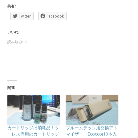
共有:
Twitter
Facebook
いいね:
読み込み中…
関連
カートリッジは消耗品！タ
プルームテック用交換アト
ーレス専用のカートリッジ
マイザー「Ecocco(10本入