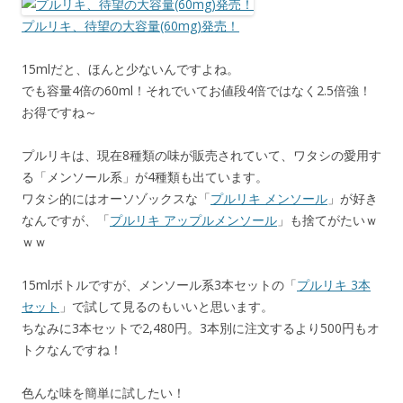
プルリキ、待望の大容量(60mg)発売！
15mlだと、ほんと少ないんですよね。
でも容量4倍の60ml！それでいてお値段4倍ではなく2.5倍強！
お得ですね～
プルリキは、現在8種類の味が販売されていて、ワタシの愛用す
る「メンソール系」が4種類も出ています。
ワタシ的にはオーソゾックスな「
プルリキ メンソール
」が好き
なんですが、「
プルリキ アップルメンソール
」も捨てがたいｗ
ｗｗ
15mlボトルですが、メンソール系3本セットの「
プルリキ 3本
セット
」で試して見るのもいいと思います。
ちなみに3本セットで2,480円。3本別に注文するより500円もオ
トクなんですね！
色んな味を簡単に試したい！