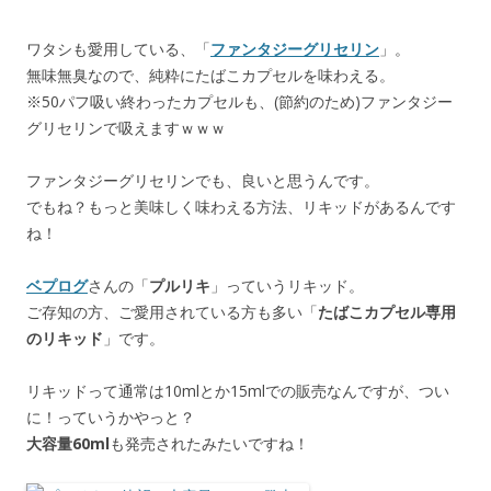
ワタシも愛用している、「
ファンタジーグリセリン
」。
無味無臭なので、純粋にたばこカプセルを味わえる。
※50パフ吸い終わったカプセルも、(節約のため)ファンタジー
グリセリンで吸えますｗｗｗ
ファンタジーグリセリンでも、良いと思うんです。
でもね？もっと美味しく味わえる方法、リキッドがあるんです
ね！
ベプログ
さんの「
プルリキ
」っていうリキッド。
ご存知の方、ご愛用されている方も多い「
たばこカプセル専用
のリキッド
」です。
リキッドって通常は10mlとか15mlでの販売なんですが、つい
に！っていうかやっと？
大容量60ml
も発売されたみたいですね！