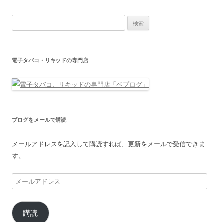
検
索:
電子タバコ・リキッドの専門店
ブログをメールで購読
メールアドレスを記入して購読すれば、更新をメールで受信できま
す。
メ
ー
ル
購読
ア