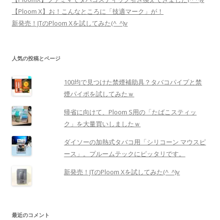
【Ploom X】お！こんなところに「技適マーク」が！
新発売！JTのPloom Xを試してみた(^_^)v
人気の投稿とページ
100均で見つけた禁煙補助具？タバコパイプと禁
煙パイポを試してみたｗ
帰省に向けて、Ploom S用の「たばこスティッ
ク」を大量買いしましたｗ
ダイソーの加熱式タバコ用「シリコーン マウスピ
ース」。プルームテックにピッタリです。
新発売！JTのPloom Xを試してみた(^_^)v
最近のコメント