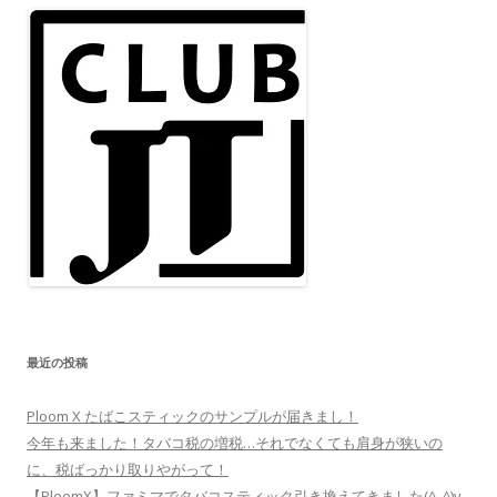
最近の投稿
Ploom X たばこスティックのサンプルが届きまし！
今年も来ました！タバコ税の増税…それでなくても肩身が狭いの
に、税ばっかり取りやがって！
【PloomX】ファミマでタバコスティック引き換えてきました(^_^)v