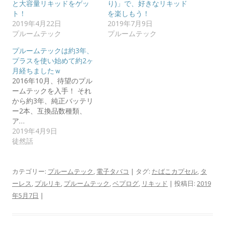
と大容量リキッドをゲッ
り)」で、好きなリキッド
ト！
を楽しもう！
2019年4月22日
2019年7月9日
プルームテック
プルームテック
プルームテックは約3年、
プラスを使い始めて約2ヶ
月経ちましたｗ
2016年10月、待望のプル
ームテックを入手！ それ
から約3年、純正バッテリ
ー2本、互換品数種類、
ア…
2019年4月9日
徒然話
カテゴリー:
プルームテック
,
電子タバコ
| タグ:
たばこカプセル
,
タ
ーレス
,
プルリキ
,
プルームテック
,
ベプログ
,
リキッド
| 投稿日:
2019
年5月7日
|