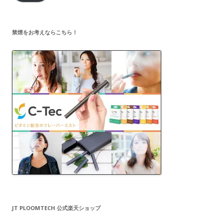
ド
レ
ス
禁煙をお考えならこちら！
JT PLOOMTECH 公式楽天ショップ