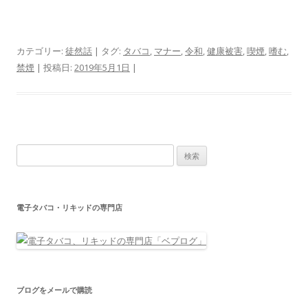
カテゴリー:
徒然話
| タグ:
タバコ
,
マナー
,
令和
,
健康被害
,
喫煙
,
嗜む
,
禁煙
| 投稿日:
2019年5月1日
|
検
索:
電子タバコ・リキッドの専門店
ブログをメールで購読