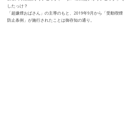
したっけ？
「超嫌煙おばさん」の主導のもと、2019年9月から「受動喫煙
防止条例」が施行されたことは御存知の通り。