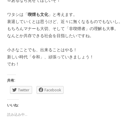
※あるなら見せてほしいぞ！
ワタシは「
喫煙も文化
」と考えます。
衰退していくとは思うけど、近々に無くなるものでもないし。
もちろんマナーも大切、そして「非喫煙者」の理解も大事。
なんとか共存できる社会を目指したいですね。
小さなことでも、出来ることはやる！
新しい時代「令和」、頑張っていきましょう！
でわ！
共有:
Twitter
Facebook
いいね:
読み込み中…