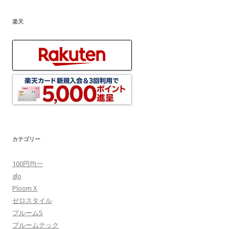
楽天
カテゴリー
100円均一
glo
Ploom X
ゼロスタイル
プルームS
プルームテック