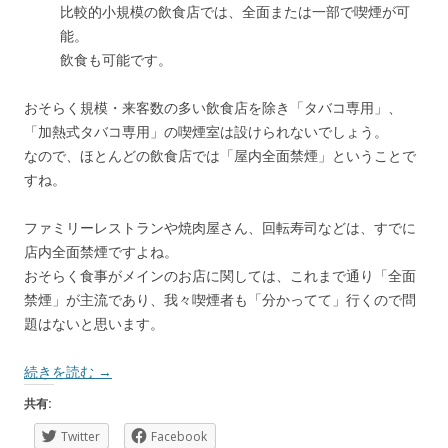
比較的小規模の飲食店では、全面または一部で喫煙が可
能。
飲食も可能です。
おそらく規模・来客数の多い飲食店を除き「タバコ専用」、
「加熱式タバコ専用」の喫煙室は設けられないでしょう。
なので、ほとんどの飲食店では「屋内全面禁煙」ということで
すね。
ファミリーレストランや焼肉屋さん、回転寿司などは、すでに
店内全面禁煙ですよね。
おそらく食事がメインのお店に関しては、これまで通り「全面
禁煙」が主流であり、我々喫煙者も「分かってて」行くので問
題はないと思います。
続きを読む
→
共有:
Twitter
Facebook