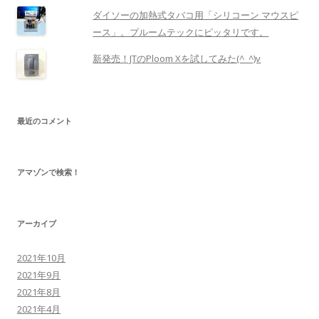
ダイソーの加熱式タバコ用「シリコーン マウスピ
ース」。プルームテックにピッタリです。
新発売！JTのPloom Xを試してみた(^_^)v
最近のコメント
アマゾンで検索！
アーカイブ
2021年10月
2021年9月
2021年8月
2021年4月