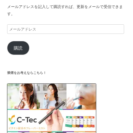
メールアドレスを記入して購読すれば、更新をメールで受信できま
す。
メ
ー
ル
購読
ア
ド
レ
ス
禁煙をお考えならこちら！