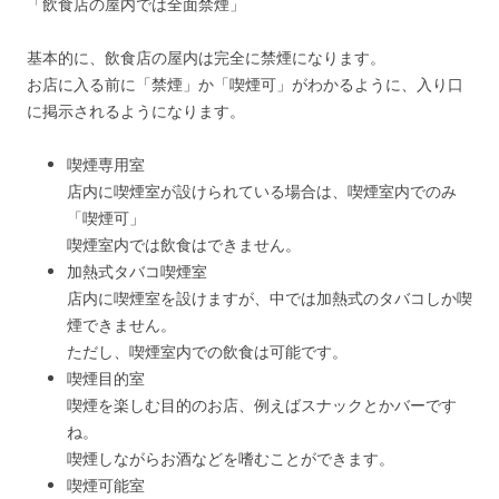
「飲食店の屋内では全面禁煙」
基本的に、飲食店の屋内は完全に禁煙になります。
お店に入る前に「禁煙」か「喫煙可」がわかるように、入り口
に掲示されるようになります。
喫煙専用室
店内に喫煙室が設けられている場合は、喫煙室内でのみ
「喫煙可」
喫煙室内では飲食はできません。
加熱式タバコ喫煙室
店内に喫煙室を設けますが、中では加熱式のタバコしか喫
煙できません。
ただし、喫煙室内での飲食は可能です。
喫煙目的室
喫煙を楽しむ目的のお店、例えばスナックとかバーです
ね。
喫煙しながらお酒などを嗜むことができます。
喫煙可能室