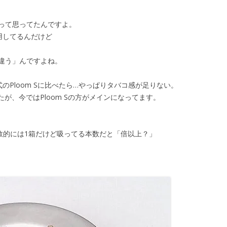
って思ってたんですよ。
用してるんだけど
違う」んですよね。
式のPloom Sに比べたら…やっぱりタバコ感が足りない。
たが、今ではPloom Sの方がメインになってます。
数的には1箱だけど吸ってる本数だと「倍以上？」