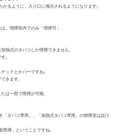
わかるように、入り口に掲示されるようになります。
合は、喫煙室内でのみ「喫煙可」
は加熱式のタバコしか喫煙できません。
です。
スナックとかバーですね。
ができます。
または一部で喫煙が可能。
き「タバコ専用」、「加熱式タバコ専用」の喫煙室は設け
面禁煙」ということですね。