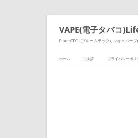
VAPE(電子タバコ)Lif
PloomTECH(プルームテック)、vape ベ
ホーム
ご挨拶
プライバシーポリ