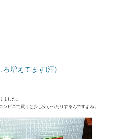
ろ増えてます(汗)
りました。
コンビニで買うと少し安かったりするんですよね。