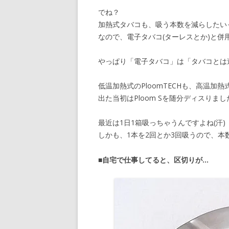
でね？
加熱式タバコも、吸う本数を減らしたい
なので、電子タバコ(ターレスとか)と併
やっぱり「電子タバコ」は「タバコとは
低温加熱式のPloomTECHも、高温加熱
出た当初はPloom Sを随分ディスりまし
最近は1日1箱吸っちゃうんですよね(汗)
しかも、1本を2回とか3回吸うので、本
■自宅で仕事してると、区切りが…