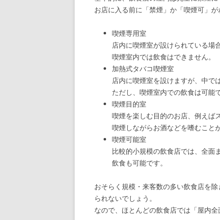
お店に入る前に「禁煙」か「喫煙可」が
喫煙専用室
店内に喫煙室が設けられている場
喫煙室内では飲食はできません。
加熱式タバコ喫煙室
店内に喫煙室を設けますが、中で
ただし、喫煙室内での飲食は可能
喫煙目的室
喫煙を楽しむ目的のお店、例えば
喫煙しながらお酒などを嗜むこと
喫煙可能室
比較的小規模の飲食店では、全面
飲食も可能です。
おそらく規模・来客数の多い飲食店を除
られないでしょう。
なので、ほとんどの飲食店では「屋内全