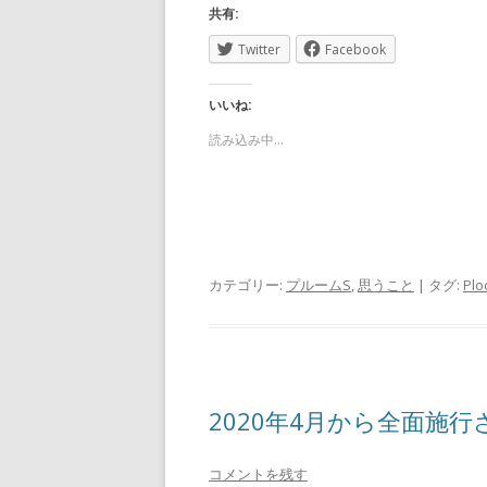
共有:
Twitter
Facebook
いいね:
読み込み中…
カテゴリー:
プルームS
,
思うこと
| タグ:
Plo
2020年4月から全面施
コメントを残す