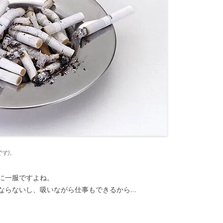
す)。
に一服ですよね。
ならないし、吸いながら仕事もできるから…