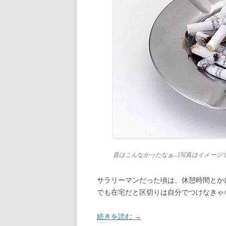
昔はこんなかったなぁ…(写真はイメージで
サラリーマンだった頃は、休憩時間とか
でも在宅だと区切りは自分でつけなきゃ
続きを読む
→